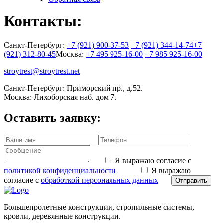
Контакты:
Санкт-Петербург:
+7 (921) 900-37-53
+7 (921) 344-14-74
+7
(921) 312-80-45
Москва:
+7 495 925-16-00
+7 985 925-16-00
stroytrest@stroytrest.net
Санкт-Петербург: Приморский пр., д.52.
Москва: Лихоборская наб. дом 7.
Оставить заявку:
Я выражаю согласие с
политикой конфиденциальности
Я выражаю
согласие с
обработкой персональных данных
Отправить
Большепролетные конструкции, стропильные системы,
кровли, деревянные конструкции.