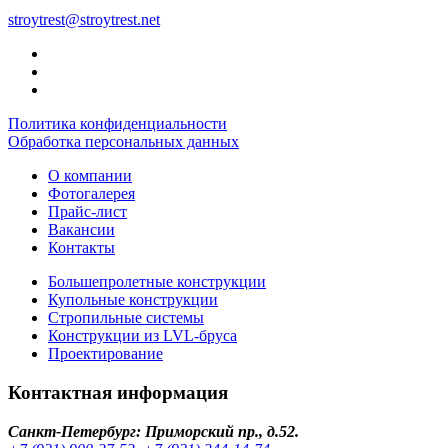
stroytrest@stroytrest.net
Политика конфиденциальности
Обработка персональных данных
О компании
Фотогалерея
Прайс-лист
Вакансии
Контакты
Большепролетные конструкции
Купольные конструкции
Стропильные системы
Конструкции из LVL-бруса
Проектирование
Контактная информация
Санкт-Петербург
:
Приморский пр., д.52.